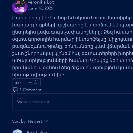
Veronika Lot
June 16, 2026
Բարև բոլորին։ Ես նոր եմ սկսում ուսումնասիրել
խաղադրույքների աշխարհը և փորձում եմ պարզ
ընտրելիս լավագույն չափանիշները։ Ձեզ համար 
օգտագործողին հարմար ինտերֆեյսը, միջոցառո
բազմազանությունը, բոնուսները կամ վճարման ա
շատ շնորհակալ կլինեմ հայ օգտատերերի խորհո
առաջարկությունների համար։ Կիսվեք ձեր փորձով.
իրականում օգնում ձեզ ճիշտ ընտրություն կատա
հիասթափությունից։
0
1 Comment
Write a comment...
Sort by:
Newest
Alex Boford