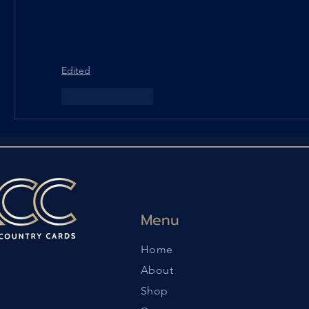
Edited
Like
Reply
Menu
Home
About
Shop