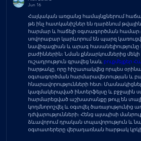
Jun 16
Հայկական առցանց համայնքներում հաճախ
թե ինչ հատկանիշներ են դարձնում թվայի
հարմար և հաճելի օգտագործման համար։
սովորաբար կարևորում են պարզ կառուցվ
նավիգացիան և արագ հասանելիությունը 
բաժիններին։ Նման քննարկումներից մեկի 
ուշադրություն գրավեց նաև 
բուքմեյքեր 
հարթակը, որը հիշատակվեց որպես օրինա
օգտագործման հարմարավետության և բա
հնարավորությունների հետ։ Մասնակիցները 
կազմակերպված ինտերֆեյսը և բջջային ս
հարմարեցված աշխատանքը թույլ են տալիս
կողմնորոշվել և օգտվել ծառայությունից ա
դժվարությունների։ Հենց այսպիսի մանրու
ձևավորում դրական տպավորություն և նպ
օգտատերերը վերադառնան հարթակ կրկի