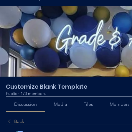
Customize Blank Template
Public
·
173 members
Discussion
Media
Files
Members
Back