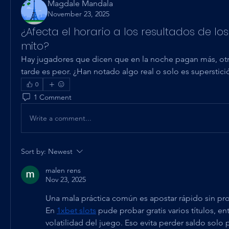
Magdale Mandala
November 23, 2025
¿Afecta el horario a los resultados de los
mito?
Hay jugadores que dicen que en la noche pagan más, otro
tarde es peor. ¿Han notado algo real o solo es superstici
0
1 Comment
Write a comment...
Sort by:
Newest
malen rens
Nov 23, 2025
Una mala práctica común es apostar rápido sin pr
En 
1xbet slots
 pude probar gratis varios títulos, e
volatilidad del juego. Eso evita perder saldo solo 