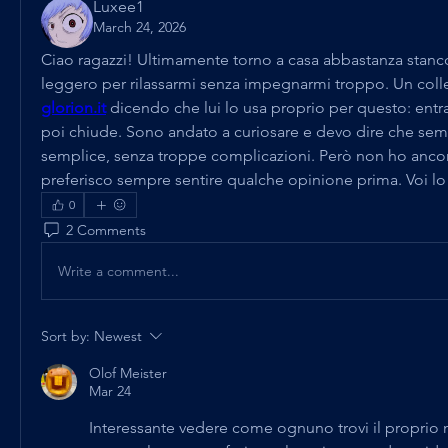
Luxee1
March 24, 2026
Ciao ragazzi! Ultimamente torno a casa abbastanza stanco
glorion.it
 dicendo che lui lo usa proprio per questo: entra,
poi chiude. Sono andato a curiosare e devo dire che semb
semplice, senza troppe complicazioni. Però non ho ancor
preferisco sempre sentire qualche opinione prima. Voi l
0
2 Comments
Write a comment...
Sort by:
Newest
Olof Meister
Mar 24
Interessante vedere come ognuno trovi il proprio mo